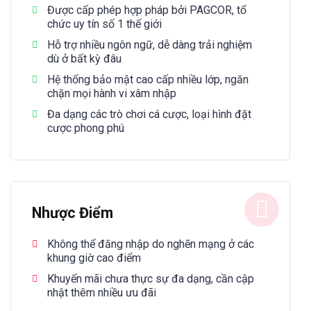
Được cấp phép hợp pháp bởi PAGCOR, tổ
chức uy tín số 1 thế giới
Hỗ trợ nhiều ngôn ngữ, dễ dàng trải nghiệm
dù ở bất kỳ đâu
Hệ thống bảo mật cao cấp nhiều lớp, ngăn
chặn mọi hành vi xâm nhập
Đa dạng các trò chơi cá cược, loại hình đặt
cược phong phú
Nhược Điểm
Không thể đăng nhập do nghẽn mạng ở các
khung giờ cao điểm
Khuyến mãi chưa thực sự đa dạng, cần cập
nhật thêm nhiều ưu đãi