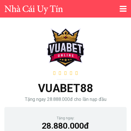
VUABET88
Tặng ngay 28.888.000đ cho lần nạp đầu
Tặng ngay:
28.880.000đ