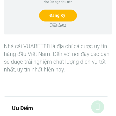
cho lần nạp đầu tiên
Đăng Ký
T&Cs Apply
Nhà cái VUABET88 là địa chỉ cá cược uy tín
hàng đầu Việt Nam. Đến với nơi đây các bạn
sẽ được trải nghiệm chất lượng dịch vụ tốt
nhất, uy tín nhất hiện nay.
Ưu Điểm