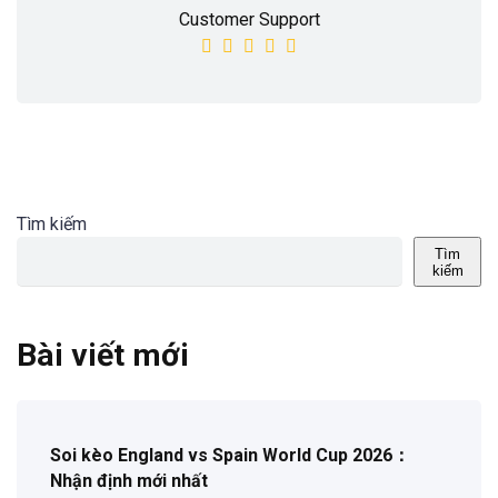
Customer Support
Tìm kiếm
Tìm
kiếm
Bài viết mới
Soi kèo England vs Spain World Cup 2026：
Nhận định mới nhất