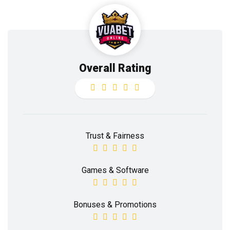
Overall Rating
Trust & Fairness
Games & Software
Bonuses & Promotions