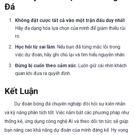
Đá
Không đặt cược tất cả vào một trận đấu duy nhất
:
Hãy đa dạng hóa lựa chọn của mình để giảm thiểu rủi
ro.
Học hỏi từ sai lầm
: Nếu bạn đã từng mắc lỗi trong
việc dự đoán, hãy ghi chú lại và tìm hiểu nguyên nhân.
Đừng bị cuốn theo cảm xúc
: Luôn giữ cái nhìn khách
quan khi đưa ra quyết định.
Kết Luận
Dự đoán bóng đá chuyên nghiệp đòi hỏi sự kiên nhẫn
và kỹ năng phân tích tốt. Việc nắm bắt các phương pháp như
thống kê, ứng dụng công nghệ AI và theo dõi tin tức sẽ giúp
bạn nâng cao khả năng dự đoán của mình đáng kể. Hy vọng